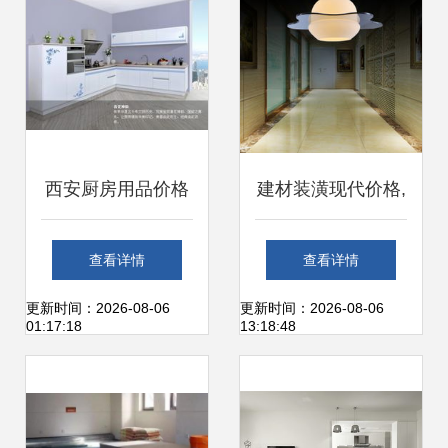
西安厨房用品价格
建材装潢现代价格,
及十大品牌精选指
价格查询,建材装潢
查看详情
查看详情
南 建材报价与房源
现代怎么样 30 80
更新时间：2026-08-06
更新时间：2026-08-06
01:17:18
13:18:48
天下装修家居网资
元的商品 51比购返
讯
利网建材装潢现代