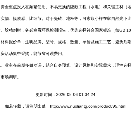
将资金重点投入在频繁使用、不易更换的隐蔽工程（水电）和关键主材（
看实物、摸质感、比细节。对于瓷砖、地板等，可索取小样在家自然光下
胶粘剂时，务必查看环保检测报告，优先选择符合国家标准（如GB 185
的材料报价单，注明品牌、型号、规格、数量、单价及施工工艺，避免后
店庆活动集中采购，能节省可观费用。
统。业主在前期多做功课，结合自身预算、设计风格和实际需求，理性选
的市场调研。
更新时间：2026-08-06 01:34:24
如若转载，请注明出处：http://www.nuoliantg.com/product/95.html