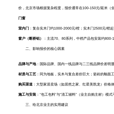
价，北京市场根据复杂程度，报价通常在100-150元/延米
门窗
室内门
：复合实木门约1000-2000元/樘；实木门2500元/
窗户（断桥铝）
：主流70、80系列，中档产品包安装约800
二、影响报价的核心因素
品牌与产地
：国际品牌、国内一线品牌与二三线品牌价差明
材质与工艺
：同为地板，实木与复合差价巨大；瓷砖的釉面
购买渠道
：大型家居卖场（如居然之家、红星美凯龙）价格
施工与安装
：“包工包料”与“清工辅料”（业主自购主材）
三、给北京业主的实用建议