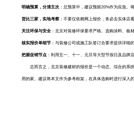
明确预算，分清主次
：总预算中，建议预留20%作为应急。
货比三家，实地考察
：不要仅依赖网上报价，务必去实体店
关注环保与安全
：北京对装修环保要求严格。选购涂料、板材、
核实报价单细节
：与装修公司或施工队签订合要求提供详细
把握促销节点
：利用五一、十一、元旦等大型节假日及品牌
总而言之，北京装修建材的报价是一个动态、综合的系
用的家。建议将本文作为参考框架，在具体选购时进行深入