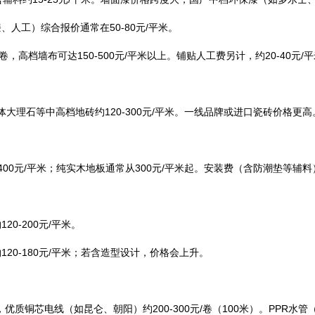
人工）综合报价通常在50-80元/平米。
元/卷，高档墙布可达150-500元/平米以上。铺贴人工费另计，约20-40元/
通体大理石等中高档地砖约120-300元/平米。一线品牌或进口瓷砖价格更高
-400元/平米；纯实木地板通常从300元/平米起。安装费（含防潮垫等辅料）
0-200元/平米。
20-180元/平米；若含造型设计，价格会上升。
优质铜芯电线（如昆仑、朝阳）约200-300元/卷（100米）。PPR水管