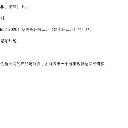
地板、洁具）上。
比对。
82-2020）及更高环保认证（如十环认证）的产品。
期增项纠纷。
择性价比高的产品与服务，才能装出一个既美观舒适又经济实