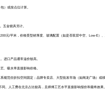
（全包）或按点位计算。
樘起。五金锁具另计。
-1200元/平米，价格受型材厚度、玻璃配置（如是否双层中空、Low-E
显。进口产品通常溢价较高。
工艺、吸水率直接影响价格。
体系规范但折扣空间固定；品牌专卖店、大型批发市场（如闽龙广场）或
模式不同。人工费在北京占比较高，且师傅工艺水平直接影响报价和最终效果