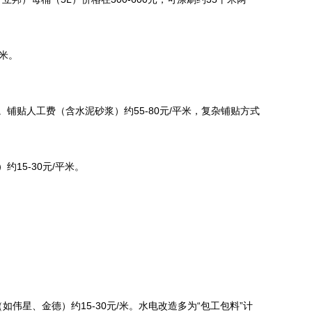
平米。
。铺贴人工费（含水泥砂浆）约55-80元/平米，复杂铺贴方式
约15-30元/平米。
（如伟星、金德）约15-30元/米。水电改造多为“包工包料”计