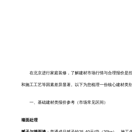
在北京进行家庭装修，了解建材市场行情与合理报价是
和施工工艺等因素差异显著。以下为您梳理一份核心建材类
一、基础建材类报价参考（市场常见区间）
墙面处理
腻子与墙面漆
：普通成品腻子约25-40元/袋（20kg），施