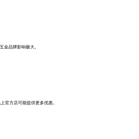
）、五金品牌影响极大。
线上官方店可能提供更多优惠。
。