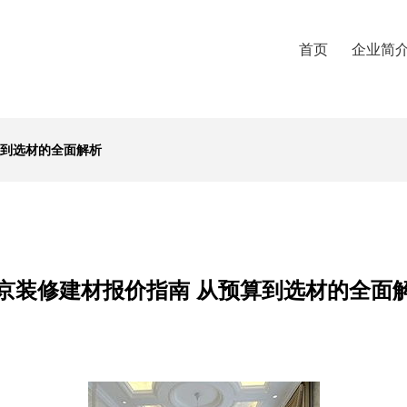
首页
企业简
算到选材的全面解析
京装修建材报价指南 从预算到选材的全面